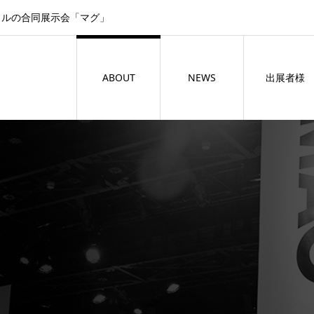
イルの合同展示会「マグ」
ABOUT
NEWS
出展者様