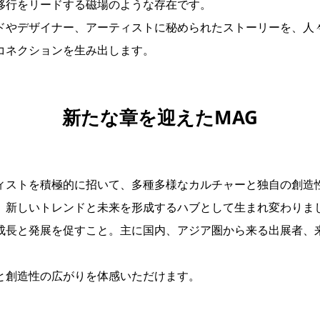
移行をリードする磁場のような存在です。
ドやデザイナー、アーティストに秘められたストーリーを、人
コネクションを生み出します。
新たな章を迎えたMAG
ィストを積極的に招いて、多種多様なカルチャーと独自の創造
、新しいトレンドと未来を形成するハブとして生まれ変わりま
成長と発展を促すこと。主に国内、アジア圏から来る出展者、
と創造性の広がりを体感いただけます。