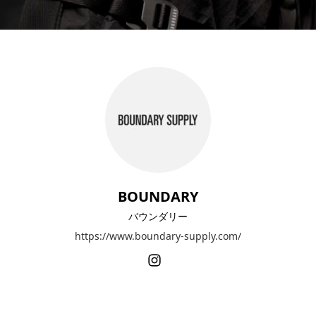
BOUNDARY
バウンダリー
https://www.boundary-supply.com/