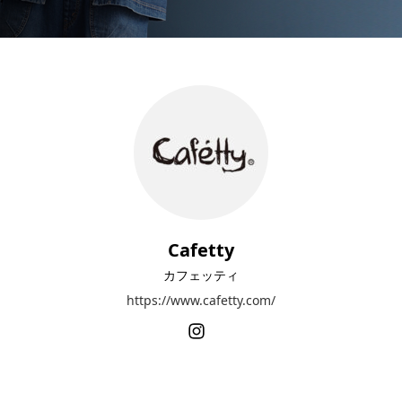
Cafetty
カフェッティ
https://www.cafetty.com/