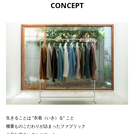
CONCEPT
生きることは ”衣着（いき）る” こと
幾重ものこだわりが詰まったファブリック