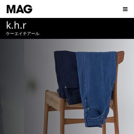
k.h.r
ケーエイチアール