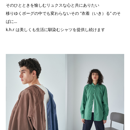
そのひとときを愉しむリュクスな心と共にありたい
移りゆくボーグの中でも変わらないその ”衣着（いき）る” のそ
ばに…
k.h.r は美しくも生活に馴染むシャツを提供し続けます
