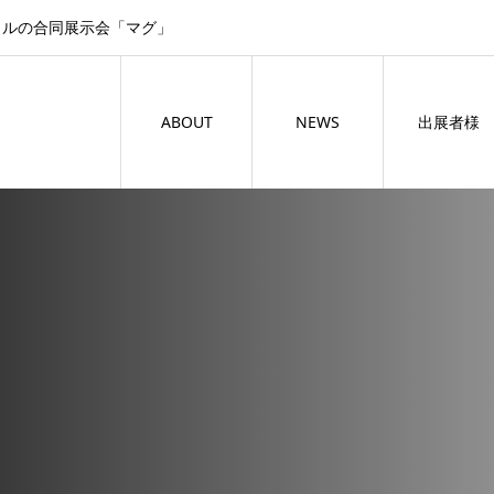
イルの合同展示会「マグ」
ABOUT
NEWS
出展者様